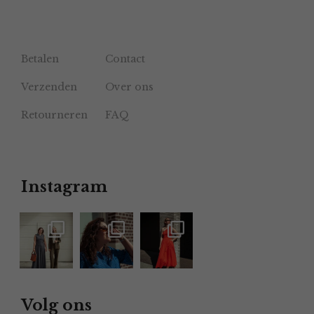
Betalen
Contact
Verzenden
Over ons
Retourneren
FAQ
Instagram
Volg ons