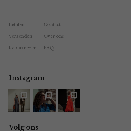
Betalen
Contact
Verzenden
Over ons
Retourneren
FAQ
Instagram
Volg ons