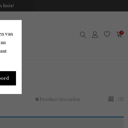
 huis!
0
en van
van
vant
oord
0
Product Gevonden