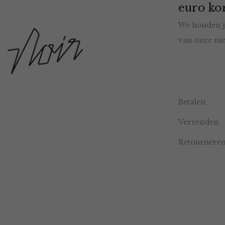
euro kor
We houden j
van onze nie
Betalen
Verzenden
Retournere