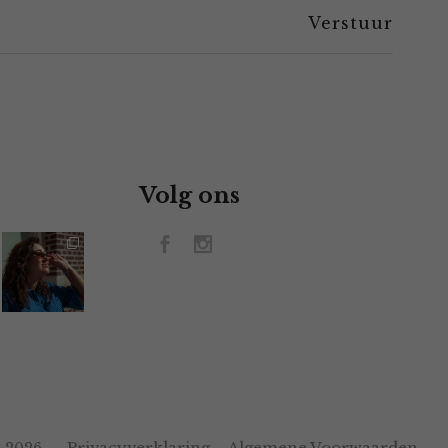
Volg ons
Privacyverklaring
Algemene Voorwaarden