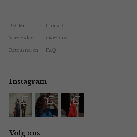
Betalen
Contact
Verzenden
Over ons
Retourneren
FAQ
Instagram
Volg ons