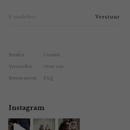
de
productpagina
Betalen
Contact
Verzenden
Over ons
Retourneren
FAQ
Instagram