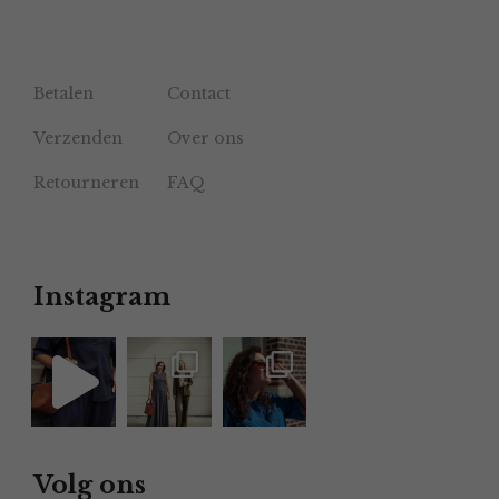
Betalen
Contact
Verzenden
Over ons
Retourneren
FAQ
Instagram
Volg ons