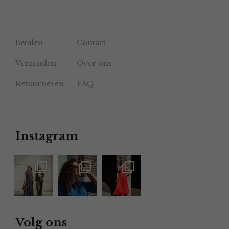
Betalen
Contact
Verzenden
Over ons
Retourneren
FAQ
Instagram
Volg ons