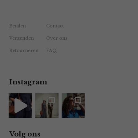
Betalen
Contact
Verzenden
Over ons
Retourneren
FAQ
Instagram
Volg ons