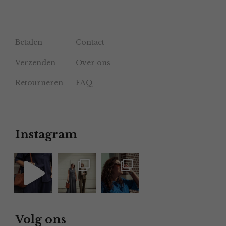
Betalen
Contact
Verzenden
Over ons
Retourneren
FAQ
Instagram
Volg ons