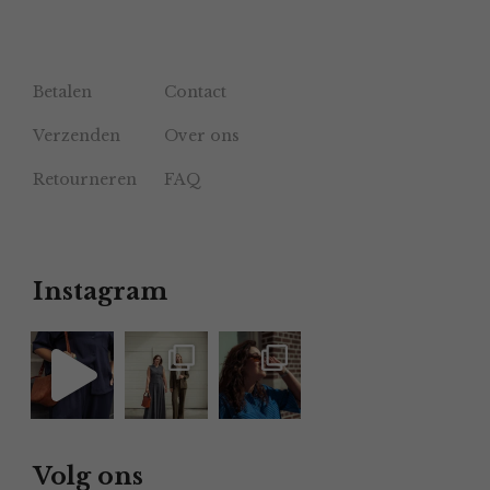
Betalen
Contact
Verzenden
Over ons
Retourneren
FAQ
Instagram
Volg ons