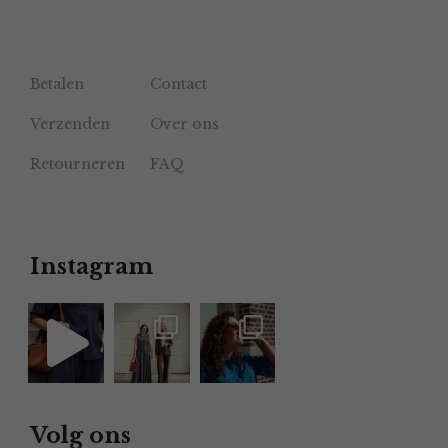
Betalen
Contact
Verzenden
Over ons
Retourneren
FAQ
Instagram
Volg ons