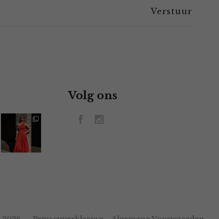
Volg ons
Privacyverklaring
Algemene Voorwaarden