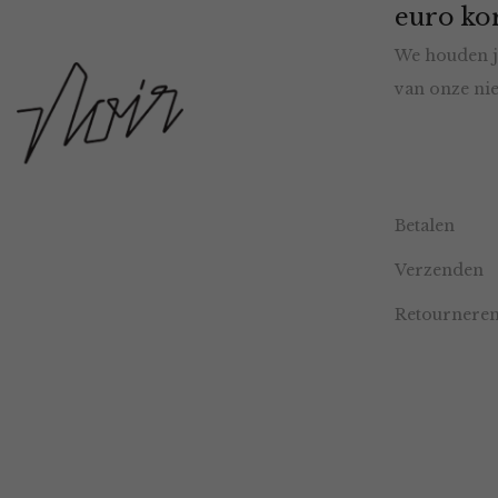
euro kor
We houden j
van onze nie
Betalen
Verzenden
Retournere