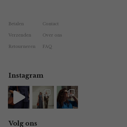
Betalen
Contact
Verzenden
Over ons
Retourneren
FAQ
Instagram
Volg ons