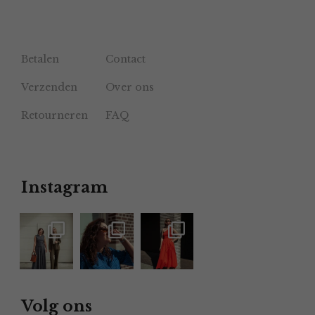
Betalen
Contact
Verzenden
Over ons
Retourneren
FAQ
Instagram
Volg ons