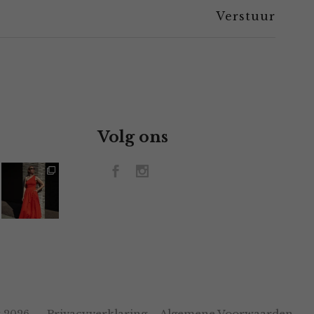
Volg ons
Privacyverklaring
Algemene Voorwaarden