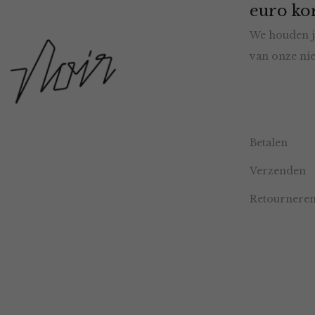
euro kor
We houden j
van onze nie
Betalen
Verzenden
Retournere