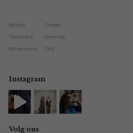
Betalen
Contact
Verzenden
Over ons
Retourneren
FAQ
Instagram
Volg ons