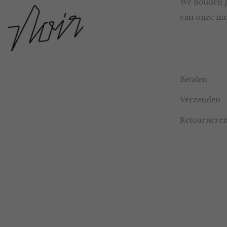
We houden j
van onze nie
Betalen
Verzenden
Retournere