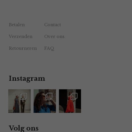
Betalen
Contact
Verzenden
Over ons
Retourneren
FAQ
Instagram
Volg ons