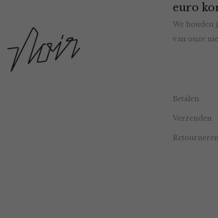
euro kor
We houden j
van onze nie
Betalen
Verzenden
Retournere