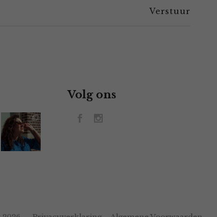
Volg ons
Privacyverklaring
Algemene Voorwaarden