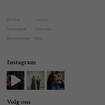
Betalen
Contact
Verzenden
Over ons
Retourneren
FAQ
Instagram
Volg ons