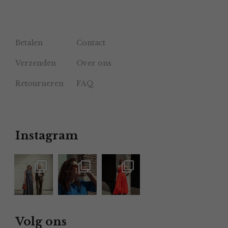
Betalen
Contact
Verzenden
Over ons
Retourneren
FAQ
Instagram
Volg ons