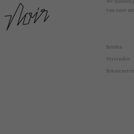
We houden j
van onze nie
Betalen
Verzenden
Retournere