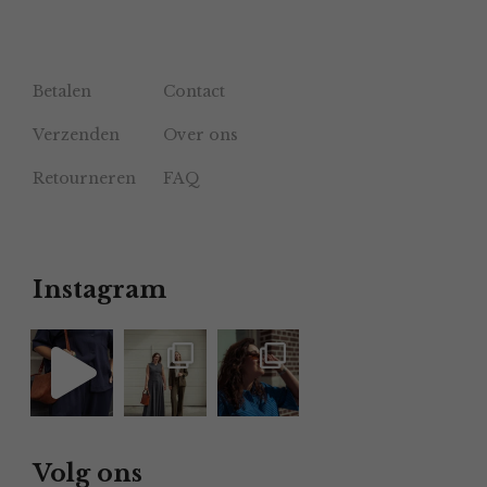
Betalen
Contact
Verzenden
Over ons
Retourneren
FAQ
Instagram
Volg ons