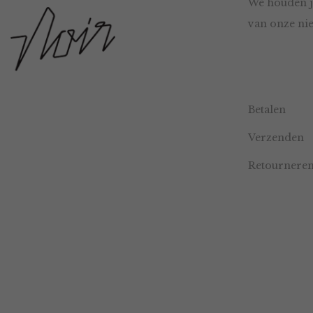
We houden j
van onze nie
Betalen
Verzenden
Retournere