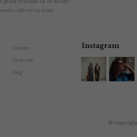
e graag wekelijks op de hoogte
uwste collectie en acties.
Instagram
Contact
Over ons
n
FAQ
© Copyright