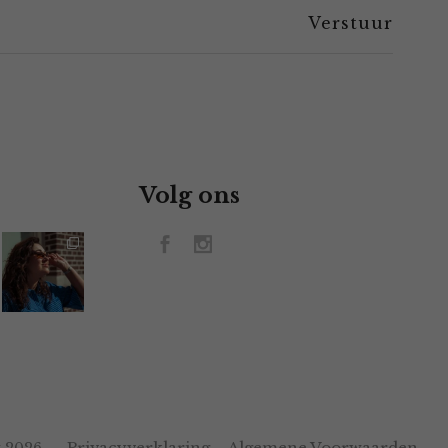
Volg ons
Privacyverklaring
Algemene Voorwaarden