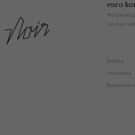
euro kor
We houden j
van onze nie
Betalen
Verzenden
Retournere