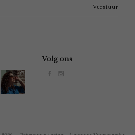
Volg ons
Privacyverklaring
Algemene Voorwaarden