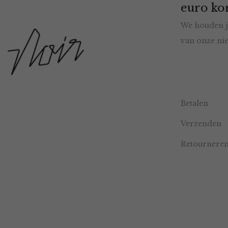
euro kor
We houden j
van onze nie
Betalen
Verzenden
Retournere