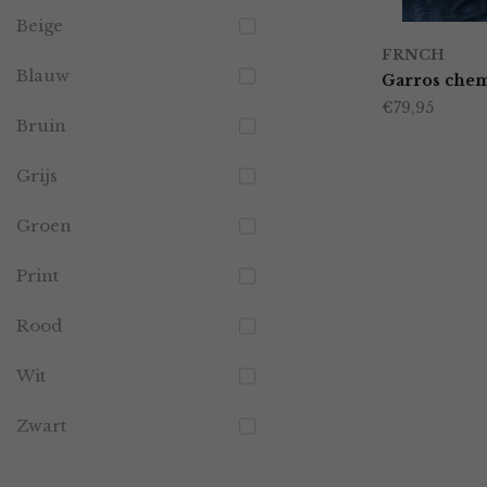
Beige
FRNCH
Blauw
Garros che
€
79,95
Bruin
Grijs
Groen
Print
Rood
Wit
Zwart