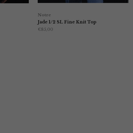
Notre
Jade 1/2 SL Fine Knit Top
€
85,00