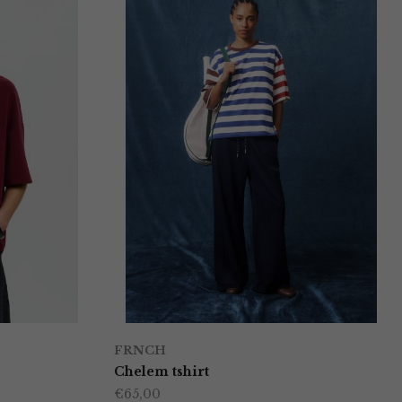
FRNCH
Chelem tshirt
€
65,00