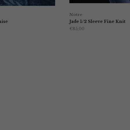
Notre
mise
Jade 1/2 Sleeve Fine Knit
€
85,00