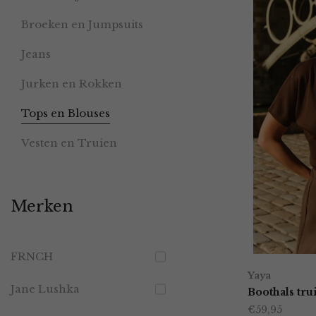
Broeken en Jumpsuits
Jeans
Jurken en Rokken
Tops en Blouses
Vesten en Truien
Merken
FRNCH
Yaya
Jane Lushka
Boothals tr
€
59,95