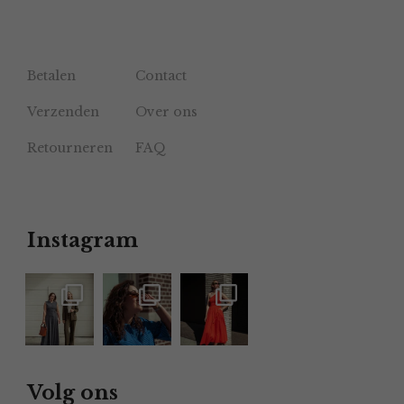
Betalen
Contact
Verzenden
Over ons
Retourneren
FAQ
Instagram
Volg ons