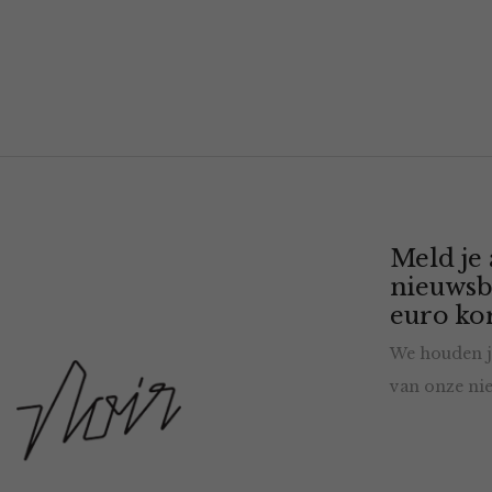
Meld je
nieuwsb
euro kor
We houden j
van onze nie