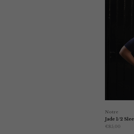
Notre
Jade 1/2 Sle
€
85,00