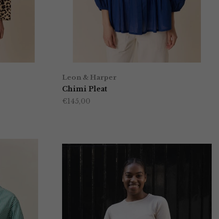
Leon & Harper
Chimi Pleat
€
145,00