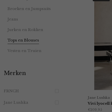
Broeken en Jumpsuits
Jeans
Jurken en Rokken
Tops en Blouses
Vesten en Truien
Merken
FRNCH
Jane Lushka
Jane Lushka
Vivi lyocell
€
109,95