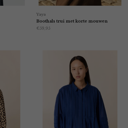
Yaya
Boothals trui met korte mouwen
€
59,95