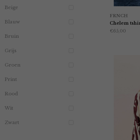
Beige
FRNCH
Blauw
Chelem tshi
€
65,00
Bruin
Grijs
Groen
Print
Rood
Wit
Zwart