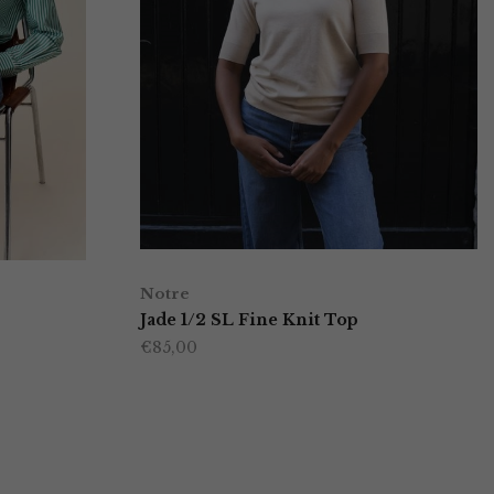
Notre
Jade 1/2 SL Fine Knit Top
€
85,00