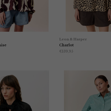
Leon & Harper
ise
Charlot
€
139,95