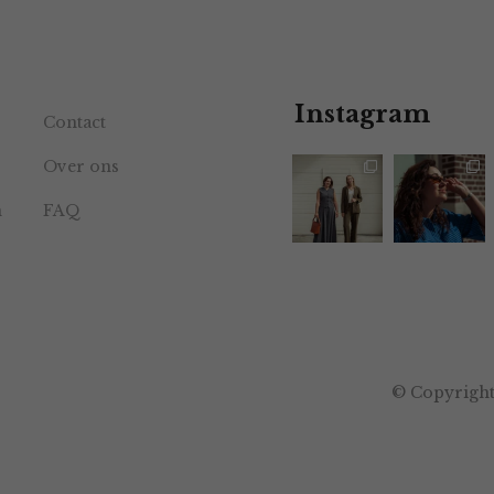
Instagram
Contact
Over ons
n
FAQ
© Copyright