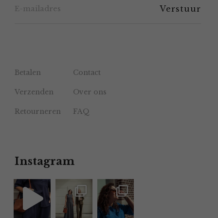
productpagina
Betalen
Contact
Verzenden
Over ons
Retourneren
FAQ
Instagram