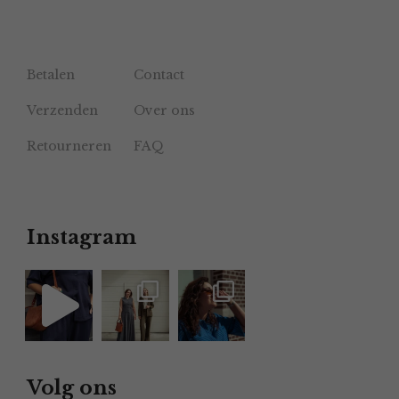
Betalen
Contact
Verzenden
Over ons
Retourneren
FAQ
Instagram
Volg ons