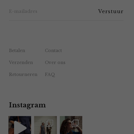
de
productpagina
Betalen
Contact
Verzenden
Over ons
Retourneren
FAQ
Instagram