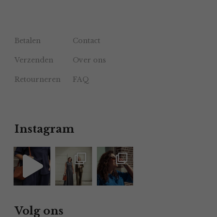
Betalen
Contact
Verzenden
Over ons
Retourneren
FAQ
Instagram
Volg ons