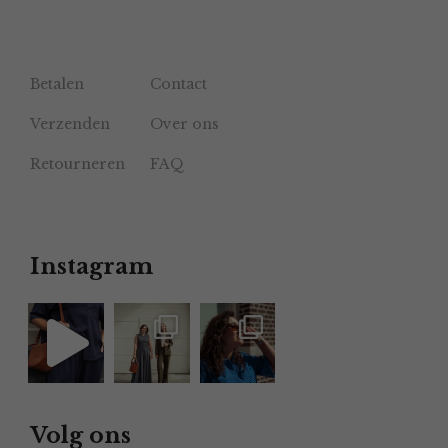
Betalen
Contact
Verzenden
Over ons
Retourneren
FAQ
Instagram
Volg ons