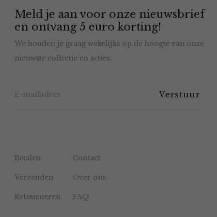
Meld je aan voor onze nieuwsbrief
kan
en ontvang 5 euro korting!
gekozen
We houden je graag wekelijks op de hoogte van onze
worden
nieuwste collectie en acties.
op
de
productpagina
Betalen
Contact
Verzenden
Over ons
Retourneren
FAQ