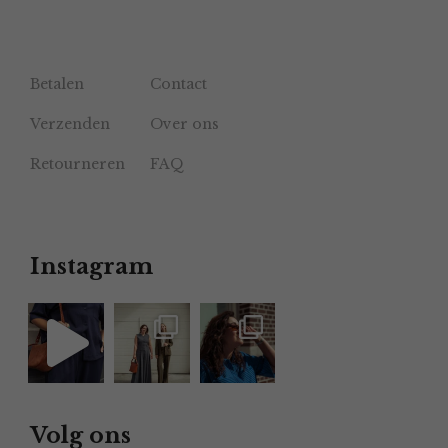
Betalen
Contact
Verzenden
Over ons
Retourneren
FAQ
Instagram
Volg ons