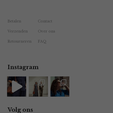
Betalen
Contact
Verzenden
Over ons
Retourneren
FAQ
Instagram
Volg ons