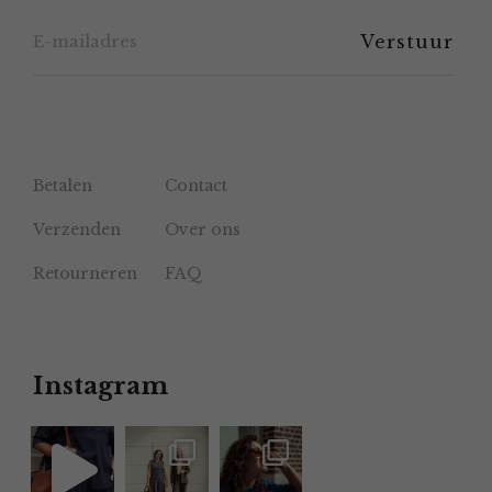
de
productpagina
Betalen
Contact
Verzenden
Over ons
Retourneren
FAQ
Instagram