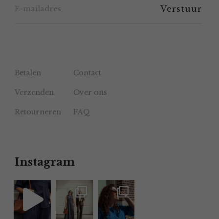
productpagina
Betalen
Contact
Verzenden
Over ons
Retourneren
FAQ
Instagram