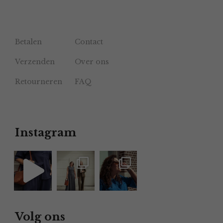
Betalen
Contact
Verzenden
Over ons
Retourneren
FAQ
Instagram
Volg ons