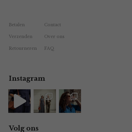
Betalen
Contact
Verzenden
Over ons
Retourneren
FAQ
Instagram
Volg ons