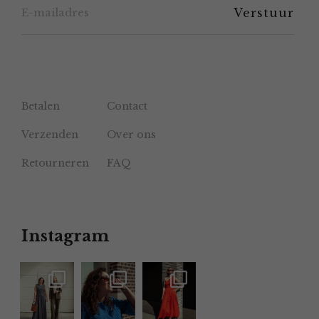
productpagina
Betalen
Contact
Verzenden
Over ons
Retourneren
FAQ
Instagram