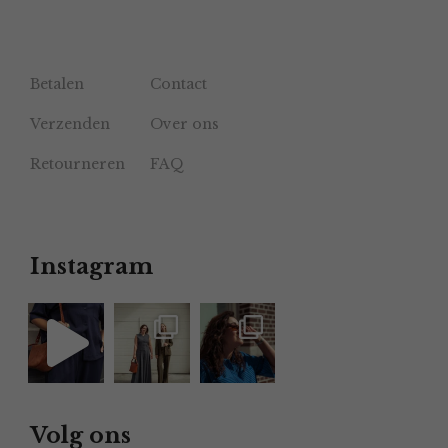
Betalen
Contact
Verzenden
Over ons
Retourneren
FAQ
Instagram
Volg ons