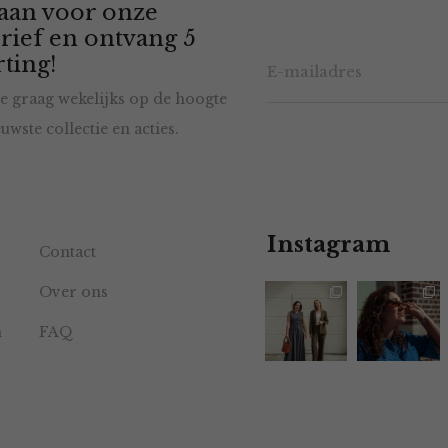
 aan voor onze
rief en ontvang 5
ting!
e graag wekelijks op de hoogte
uwste collectie en acties.
Instagram
Contact
Over ons
n
FAQ