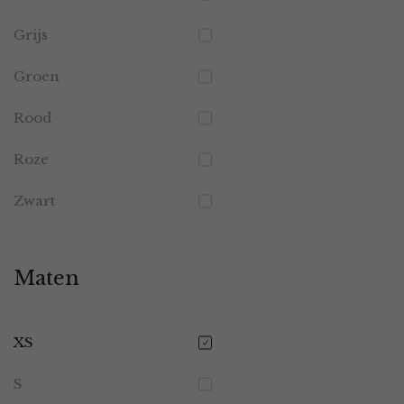
Grijs
Groen
Rood
Roze
Zwart
Maten
XS
S