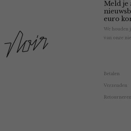
Meld je
nieuwsb
euro kor
We houden j
van onze nie
Betalen
Verzenden
Retournere