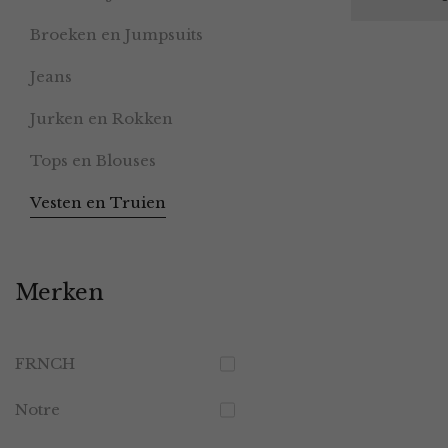
Broeken en Jumpsuits
Jeans
Jurken en Rokken
Tops en Blouses
Vesten en Truien
Merken
FRNCH
Notre