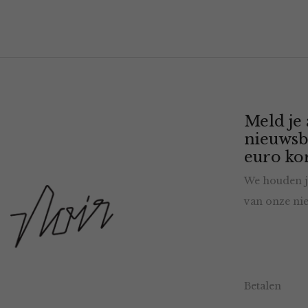
Meld je
nieuwsb
euro kor
We houden j
van onze nie
Betalen