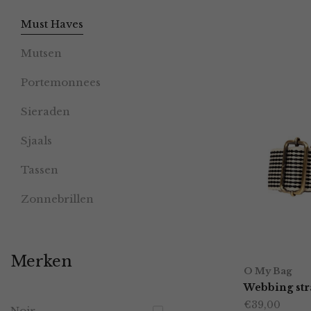
Must Haves
Mutsen
Portemonnees
Sieraden
Sjaals
Tassen
Zonnebrillen
Merken
O My Bag
Webbing str
€
39,00
Noir