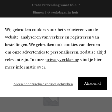
Gratis verzending vanaf €50,- *
Binnen 3-5 werkdagen in huis!
0
Wij gebruiken cookies voor het verbeteren van de
website, analyseren van verkeer en registreren van
bestellingen. We gebruiken ook cookies van derden
Maison Hotel
om onze advertenties te personaliseren, zodat ze altijd
relevant zijn. In onze
privacyverklaring
vind je hier
Filter
meer informatie over.
Akkoord
Alleen noodzakelijke cookies gebruiken