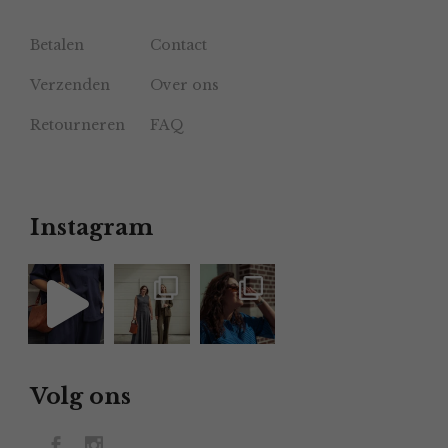
Betalen
Contact
Verzenden
Over ons
Retourneren
FAQ
Instagram
Volg ons