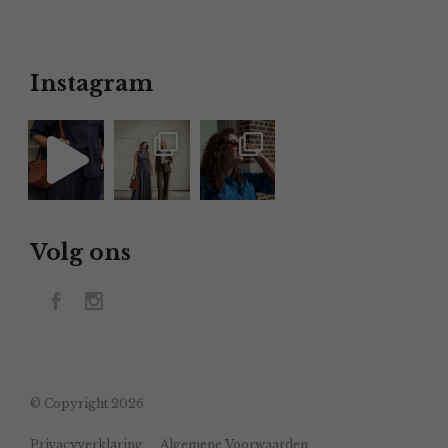
Instagram
Volg ons
© Copyright 2026
Privacyverklaring
Algemene Voorwaarden