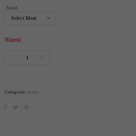
Maat
Wissen
Fauve
Indigo
quantity
Categorie:
Jeans