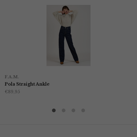
F.A.M.
Pola Straight Ankle
€
89,95