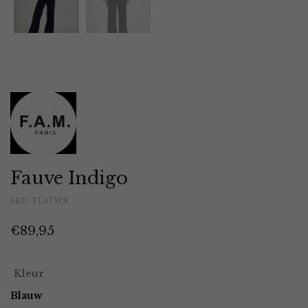
Fauve Indigo
SKU:
FL07WX
€
89,95
Kleur
Blauw