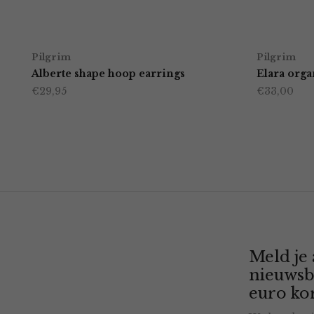
Pilgrim
Pilgrim
Alberte shape hoop earrings
Elara orga
€
29,95
€
33,00
Meld je
nieuwsb
euro kor