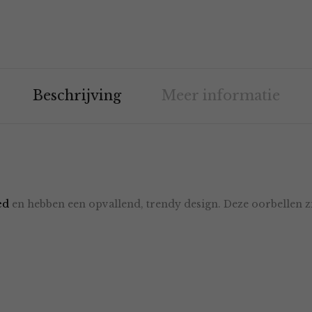
Beschrijving
Meer informatie
ed
en hebben een opvallend, trendy design. Deze oorbellen zi