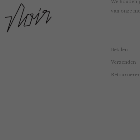
We houden j
van onze nie
Betalen
Verzenden
Retournere