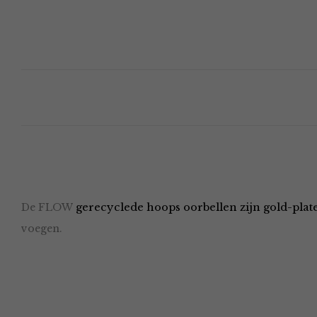
De FLOW
gerecyclede hoops oorbellen zijn gold-plat
voegen.