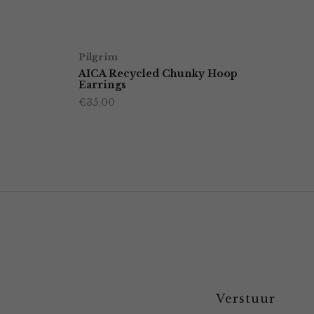
Pilgrim
AICA Recycled Chunky Hoop
Earrings
€
35,00