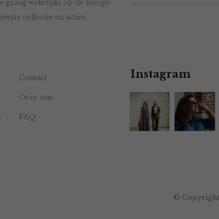
e graag wekelijks op de hoogte
uwste collectie en acties.
Instagram
Contact
Over ons
n
FAQ
© Copyright