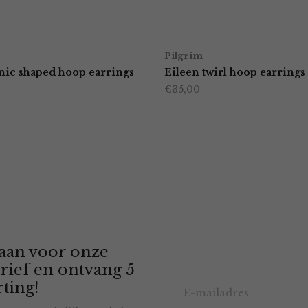
Pilgrim
nic shaped hoop earrings
Eileen twirl hoop earrings
€
35,00
 aan voor onze
rief en ontvang 5
ting!